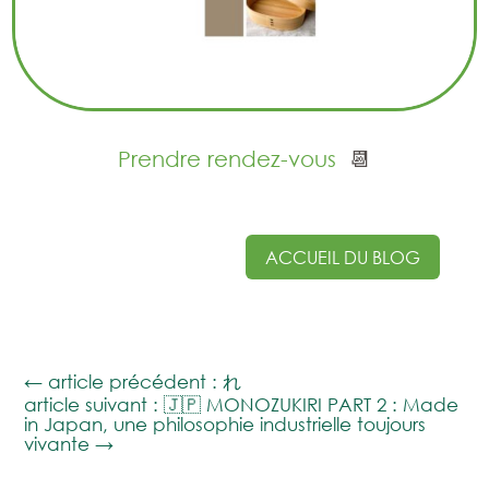
Prendre rendez-vous
📆
ACCUEIL DU BLOG
←
article précédent : れ
article suivant : 🇯🇵 MONOZUKIRI PART 2 : Made
in Japan, une philosophie industrielle toujours
vivante
→