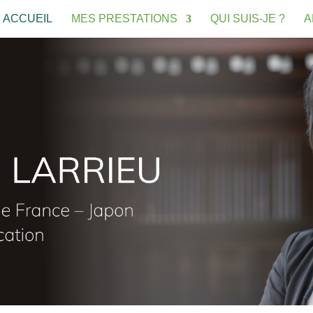
ACCUEIL
MES PRESTATIONS
QUI SUIS-JE ?
A