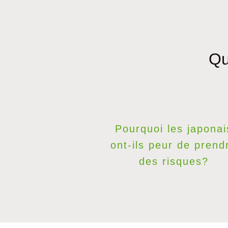
Qu
Pourquoi les japonai
ont-ils peur de prend
des risques?