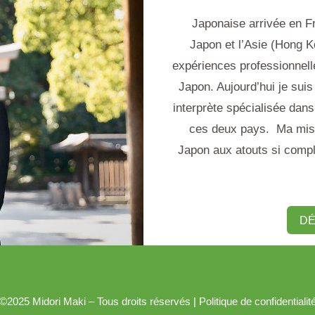
Japonaise arrivée en Fra
Japon et l’Asie (Hong K
expériences professionnelles
Japon. Aujourd’hui je suis 
interprète spécialisée dan
ces deux pays. Ma missi
Japon aux atouts si comp
DÉ
©2025 Midori Maki – Tous droits réservés
|
Politique de confidentialit