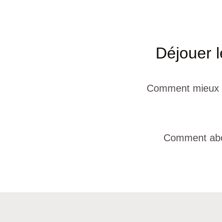
Déjouer l
Comment mieux co
Comment abord