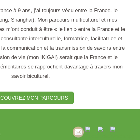
nce à 9 ans, j’ai toujours vécu entre la France, le
ong, Shanghai). Mon parcours multiculturel et mes
 m’ont conduit à être « le lien » entre la France et le
consultante interculturelle, formatrice, facilitatrice et
s la communication et la transmission de savoirs entre
on de vie (mon IKIGAI) serait que la France et le
lémentaires se rapprochent davantage à travers mon
savoir biculturel.
COUVREZ MON PARCOURS
é