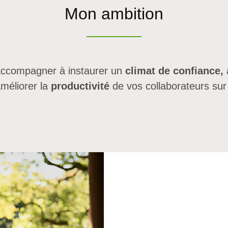
Mon ambition
accompagner à instaurer un
climat de confiance,
à
méliorer la
productivité
de vos collaborateurs sur