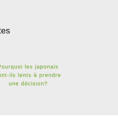
tes
Pourquoi les japonais
ont-ils lents à prendre
une décision?