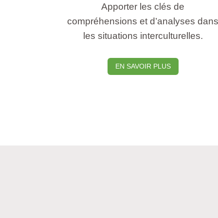
Apporter les clés de
compréhensions et d’analyses dan
les situations interculturelles.
EN SAVOIR PLUS