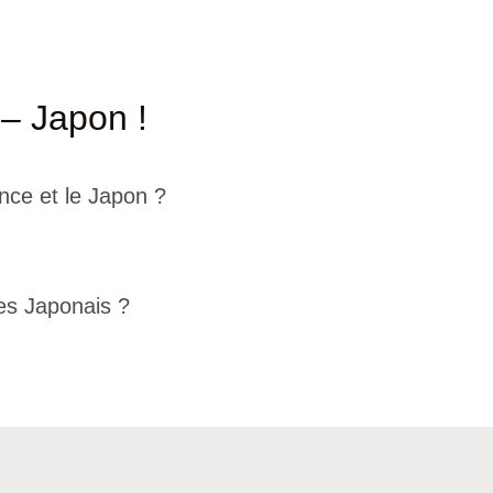
 – Japon !
nce et le Japon ?
les Japonais ?