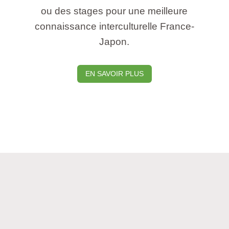
ou des stages pour une meilleure
s
connaissance interculturelle France-
Japon.
EN SAVOIR PLUS