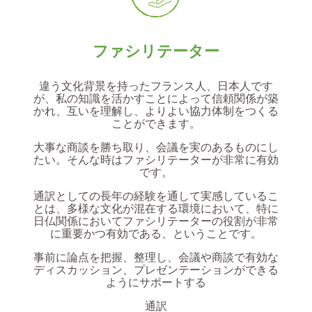
ファシリテーター
違う文化背景を持ったフランス人、日本人です
が、私の知識を活かすことによって信頼関係が築
かれ、互いを理解し、よりよい協力体制をつくる
ことができます。
大事な商談を勝ち取り、会議を実のあるものにし
たい。そんな時はファシリテーターが非常に有効
です。
通訳としての長年の経験を通して実感しているこ
とは、多様な文化が混在する環境において、特に
日仏関係においてファシリテーターの役割が非常
に重要かつ有効である、ということです。
事前に論点を把握、整理し、会議や商談で有効な
ディスカッション、プレゼンテーションができる
ようにサポートする
通訳