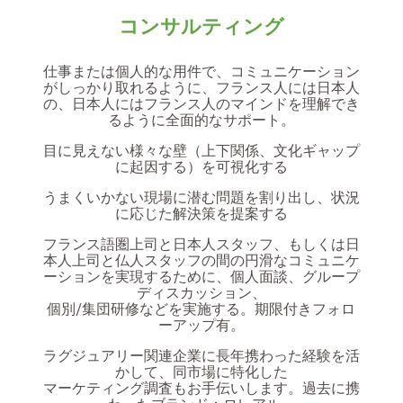
コンサルティング
仕事または個人的な用件で、コミュニケーション
がしっかり取れるように、フランス人には日本人
の、日本人にはフランス人のマインドを理解でき
るように全面的なサポート。
目に見えない様々な壁（上下関係、文化ギャップ
に起因する）を可視化する
うまくいかない現場に潜む問題を割り出し、状況
に応じた解決策を提案する
フランス語圏上司と日本人スタッフ、もしくは日
本人上司と仏人スタッフの間の円滑なコミュニケ
ーションを実現するために、個人面談、グループ
ディスカッション、
個別/集団研修などを実施する。期限付きフォロ
ーアップ有。
ラグジュアリー関連企業に長年携わった経験を活
かして、同市場に特化した
マーケティング調査もお手伝いします。過去に携