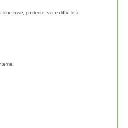
encieuse, prudente, voire difficile à
nterne.