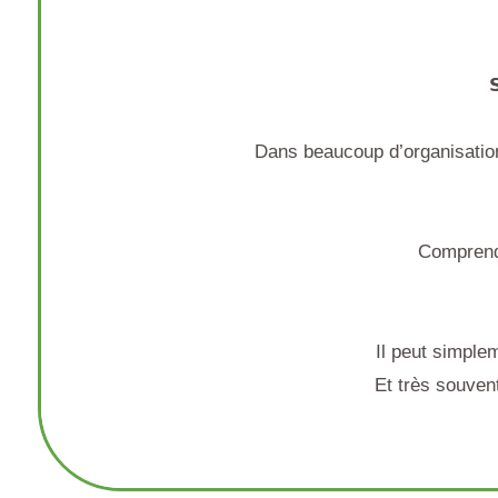

Dans beaucoup d’organisations ja
Comprendr
Il peut simplement
Et très souvent