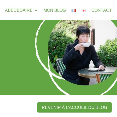
ABÉCÉDAIRE
MON BLOG
CONTACT
REVENIR À L'ACCUEIL DU BLOG