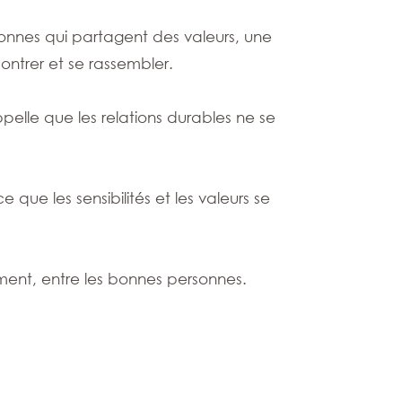
onnes qui partagent des valeurs, une
ontrer et se rassembler.
be rappelle que les relations durables ne se
 que les sensibilités et les valeurs se
n moment, entre les bonnes personnes.