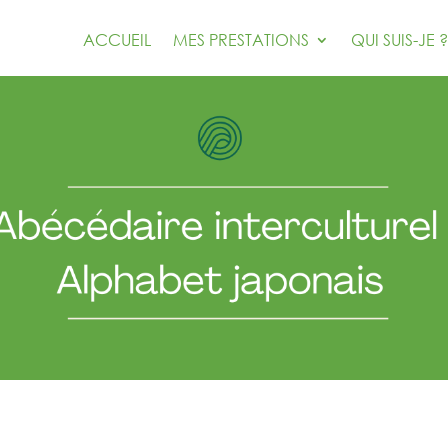
ACCUEIL
MES PRESTATIONS
QUI SUIS-JE ?