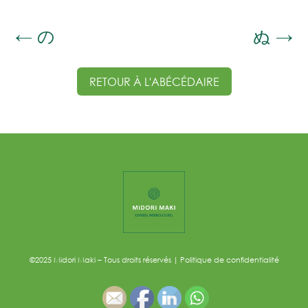
←
の
ぬ
→
RETOUR À L'ABÉCÉDAIRE
©2025 Midori Maki – Tous droits réservés
|
Politique de confidentialité